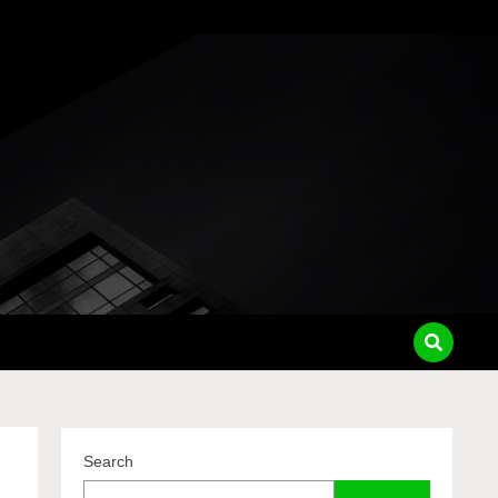
pass
Search