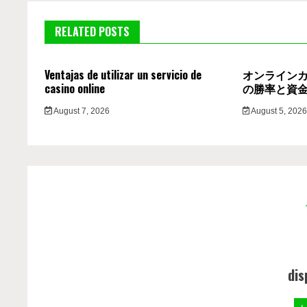
RELATED POSTS
Ventajas de utilizar un servicio de
オンライン
casino online
の勝率と資
August 7, 2026
August 5, 202
dis