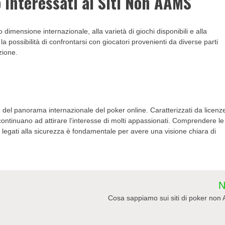
 Interessati ai Siti Non AAMS
dimensione internazionale, alla varietà di giochi disponibili e alla
 possibilità di confrontarsi con giocatori provenienti da diverse parti
zione.
del panorama internazionale del poker online. Caratterizzati da licenz
ntinuano ad attirare l’interesse di molti appassionati. Comprendere le
etti legati alla sicurezza è fondamentale per avere una visione chiara di
N
Cosa sappiamo sui siti di poker no