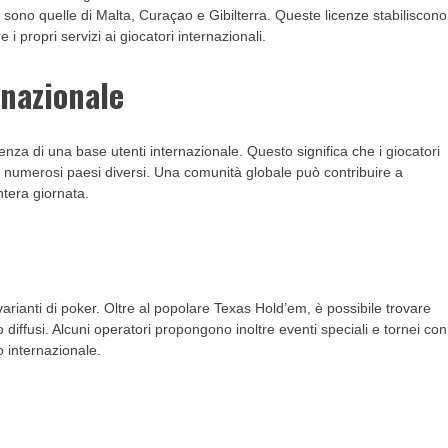
 sono quelle di Malta, Curaçao e Gibilterra. Queste licenze stabiliscono
 i propri servizi ai giocatori internazionali.
nazionale
enza di una base utenti internazionale. Questo significa che i giocatori
 numerosi paesi diversi. Una comunità globale può contribuire a
intera giornata.
rianti di poker. Oltre al popolare Texas Hold’em, è possibile trovare
ffusi. Alcuni operatori propongono inoltre eventi speciali e tornei con
o internazionale.