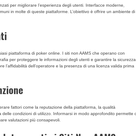
anzati per migliorare l’esperienza degli utenti. Interfacce moderne,
muni in molte di queste piattaforme. L’obiettivo è offrire un ambiente di
ti
asi piattaforma di poker online. I siti non AAMS che operano con
afia per proteggere le informazioni degli utenti e garantire la sicurezza
l’affidabilità dell’operatore e la presenza di una licenza valida prima
nzione
rare fattori come la reputazione della piattaforma, la qualità
a delle condizioni di utilizzo. Informarsi in modo approfondito permette 
are valutazioni più consapevoli.