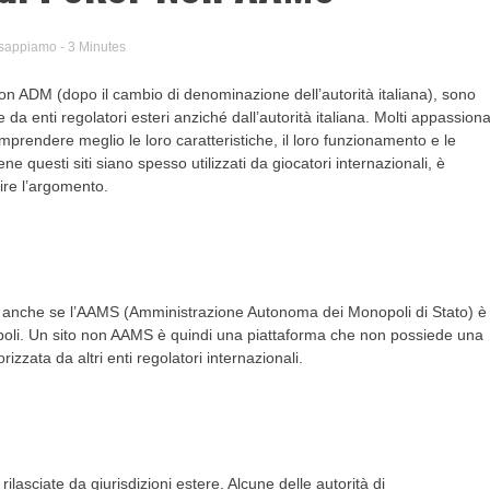
sappiamo
- 3 Minutes
non ADM (dopo il cambio di denominazione dell’autorità italiana), sono
da enti regolatori esteri anziché dall’autorità italiana. Molti appassiona
prendere meglio le loro caratteristiche, il loro funzionamento e le
ene questi siti siano spesso utilizzati da giocatori internazionali, è
ire l’argomento.
ti, anche se l’AAMS (Amministrazione Autonoma dei Monopoli di Stato) è
opoli. Un sito non AAMS è quindi una piattaforma che non possiede una
rizzata da altri enti regolatori internazionali.
lasciate da giurisdizioni estere. Alcune delle autorità di