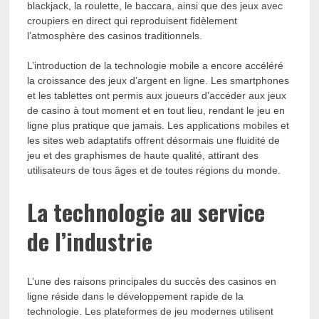
blackjack, la roulette, le baccara, ainsi que des jeux avec
croupiers en direct qui reproduisent fidèlement
l’atmosphère des casinos traditionnels.
L’introduction de la technologie mobile a encore accéléré
la croissance des jeux d’argent en ligne. Les smartphones
et les tablettes ont permis aux joueurs d’accéder aux jeux
de casino à tout moment et en tout lieu, rendant le jeu en
ligne plus pratique que jamais. Les applications mobiles et
les sites web adaptatifs offrent désormais une fluidité de
jeu et des graphismes de haute qualité, attirant des
utilisateurs de tous âges et de toutes régions du monde.
La technologie au service
de l’industrie
L’une des raisons principales du succès des casinos en
ligne réside dans le développement rapide de la
technologie. Les plateformes de jeu modernes utilisent