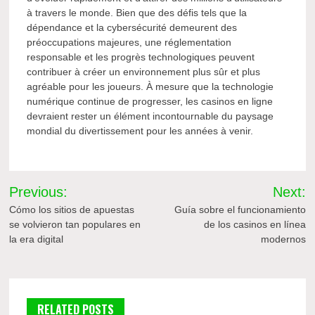
à travers le monde. Bien que des défis tels que la
dépendance et la cybersécurité demeurent des
préoccupations majeures, une réglementation
responsable et les progrès technologiques peuvent
contribuer à créer un environnement plus sûr et plus
agréable pour les joueurs. À mesure que la technologie
numérique continue de progresser, les casinos en ligne
devraient rester un élément incontournable du paysage
mondial du divertissement pour les années à venir.
Post
Previous:
Next:
navigation
Cómo los sitios de apuestas
Guía sobre el funcionamiento
se volvieron tan populares en
de los casinos en línea
la era digital
modernos
RELATED POSTS