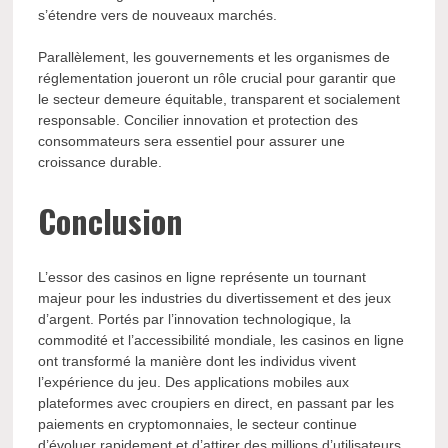
s’étendre vers de nouveaux marchés.
Parallèlement, les gouvernements et les organismes de
réglementation joueront un rôle crucial pour garantir que
le secteur demeure équitable, transparent et socialement
responsable. Concilier innovation et protection des
consommateurs sera essentiel pour assurer une
croissance durable.
Conclusion
L’essor des casinos en ligne représente un tournant
majeur pour les industries du divertissement et des jeux
d’argent. Portés par l’innovation technologique, la
commodité et l’accessibilité mondiale, les casinos en ligne
ont transformé la manière dont les individus vivent
l’expérience du jeu. Des applications mobiles aux
plateformes avec croupiers en direct, en passant par les
paiements en cryptomonnaies, le secteur continue
d’évoluer rapidement et d’attirer des millions d’utilisateurs