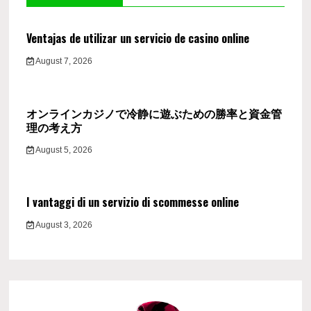
Ventajas de utilizar un servicio de casino online
August 7, 2026
オンラインカジノで冷静に遊ぶための勝率と資金管
理の考え方
August 5, 2026
I vantaggi di un servizio di scommesse online
August 3, 2026