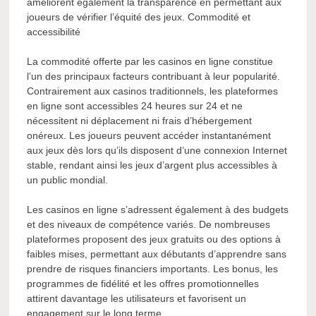
améliorent également la transparence en permettant aux
joueurs de vérifier l’équité des jeux. Commodité et
accessibilité
La commodité offerte par les casinos en ligne constitue
l’un des principaux facteurs contribuant à leur popularité.
Contrairement aux casinos traditionnels, les plateformes
en ligne sont accessibles 24 heures sur 24 et ne
nécessitent ni déplacement ni frais d’hébergement
onéreux. Les joueurs peuvent accéder instantanément
aux jeux dès lors qu’ils disposent d’une connexion Internet
stable, rendant ainsi les jeux d’argent plus accessibles à
un public mondial.
Les casinos en ligne s’adressent également à des budgets
et des niveaux de compétence variés. De nombreuses
plateformes proposent des jeux gratuits ou des options à
faibles mises, permettant aux débutants d’apprendre sans
prendre de risques financiers importants. Les bonus, les
programmes de fidélité et les offres promotionnelles
attirent davantage les utilisateurs et favorisent un
engagement sur le long terme.