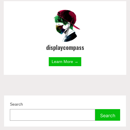
displaycompass
Learn More →
Search
Search