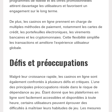
programmes de fidélité et les offres promotionnelles
attirent davantage les utilisateurs et favorisent un
engagement sur le long terme.
De plus, les casinos en ligne prennent en charge de
multiples méthodes de paiement, notamment les cartes de
crédit, les portefeuilles électroniques, les virements
bancaires et les cryptomonnaies. Cette flexibilité simplifie
les transactions et améliore l’expérience utilisateur
globale.
Défis et préoccupations
Malgré leur croissance rapide, les casinos en ligne sont
également confrontés à plusieurs défis et critiques. L’une
des principales préoccupations réside dans le risque de
dépendance au jeu. Étant donné que les plateformes en
ligne sont facilement accessibles et disponibles à toute
heure, certains utilisateurs peuvent éprouver des
difficultés à maîtriser leurs habitudes de jeu. Les mesures