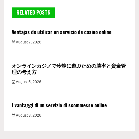
RELATED POSTS
Ventajas de utilizar un servicio de casino online
August 7, 2026
オンラインカジノで冷静に遊ぶための勝率と資金管
理の考え方
August 5, 2026
I vantaggi di un servizio di scommesse online
August 3, 2026