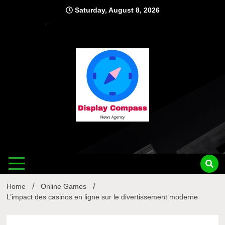
Skip
Saturday, August 8, 2026
to
content
Displ
Home
Online Games
L’impact des casinos en ligne sur le divertissement moderne