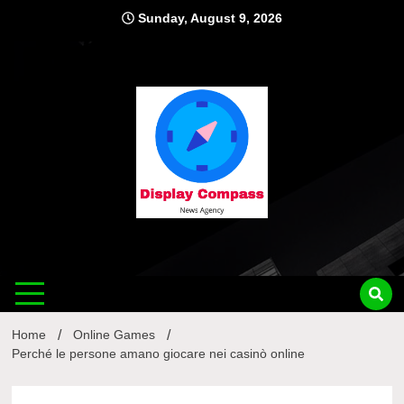
Skip
Sunday, August 9, 2026
to
content
Displ
Home
Online Games
Perché le persone amano giocare nei casinò online