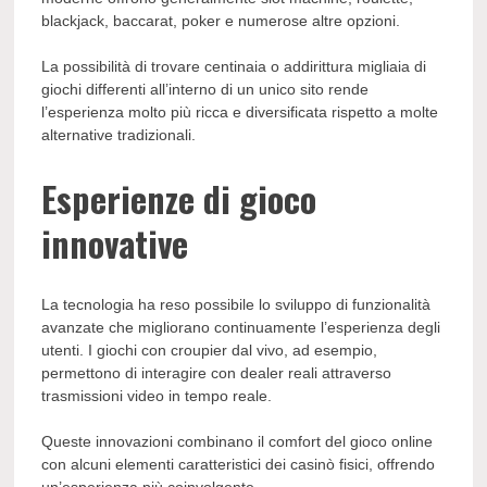
blackjack, baccarat, poker e numerose altre opzioni.
La possibilità di trovare centinaia o addirittura migliaia di
giochi differenti all’interno di un unico sito rende
l’esperienza molto più ricca e diversificata rispetto a molte
alternative tradizionali.
Esperienze di gioco
innovative
La tecnologia ha reso possibile lo sviluppo di funzionalità
avanzate che migliorano continuamente l’esperienza degli
utenti. I giochi con croupier dal vivo, ad esempio,
permettono di interagire con dealer reali attraverso
trasmissioni video in tempo reale.
Queste innovazioni combinano il comfort del gioco online
con alcuni elementi caratteristici dei casinò fisici, offrendo