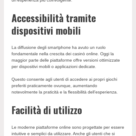
un’esperienza più coinvolgente.
Accessibilità tramite
dispositivi mobili
La diffusione degli smartphone ha avuto un ruolo
fondamentale nella crescita dei casinò online. Oggi la
maggior parte delle piattaforme offre versioni ottimizzate
per dispositivi mobili o applicazioni dedicate.
Questo consente agli utenti di accedere ai propri giochi
preferiti praticamente ovunque, aumentando
notevolmente la praticità e la flessibilità dell’esperienza.
Facilità di utilizzo
Le moderne piattaforme online sono progettate per essere
intuitive e semplici da utilizzare. Anche gli utenti che si