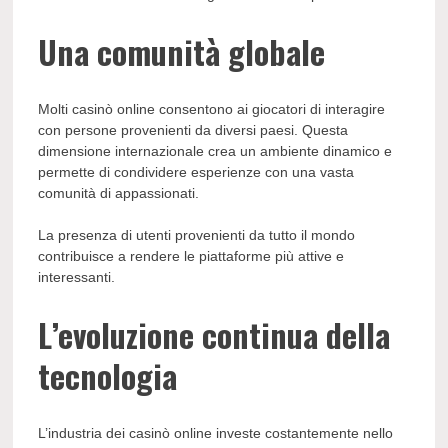
Una comunità globale
Molti casinò online consentono ai giocatori di interagire
con persone provenienti da diversi paesi. Questa
dimensione internazionale crea un ambiente dinamico e
permette di condividere esperienze con una vasta
comunità di appassionati.
La presenza di utenti provenienti da tutto il mondo
contribuisce a rendere le piattaforme più attive e
interessanti.
L’evoluzione continua della
tecnologia
L’industria dei casinò online investe costantemente nello