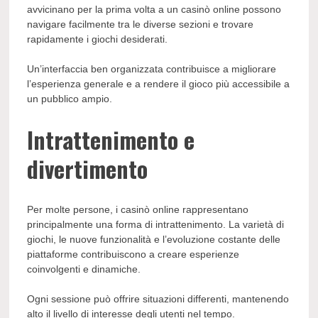
avvicinano per la prima volta a un casinò online possono
navigare facilmente tra le diverse sezioni e trovare
rapidamente i giochi desiderati.
Un’interfaccia ben organizzata contribuisce a migliorare
l’esperienza generale e a rendere il gioco più accessibile a
un pubblico ampio.
Intrattenimento e
divertimento
Per molte persone, i casinò online rappresentano
principalmente una forma di intrattenimento. La varietà di
giochi, le nuove funzionalità e l’evoluzione costante delle
piattaforme contribuiscono a creare esperienze
coinvolgenti e dinamiche.
Ogni sessione può offrire situazioni differenti, mantenendo
alto il livello di interesse degli utenti nel tempo.