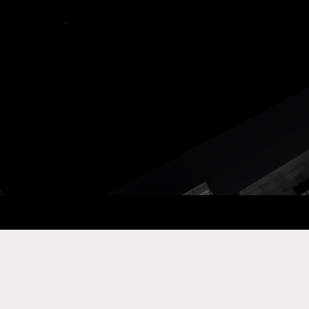
ay Com