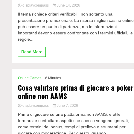
displaycompass
June 14, 2026
Il tema richiede criteri verificabili, non soltanto una
presentazione promozionale. La risorsa migliori casinò online
può essere un punto di partenza, ma le informazioni
importanti devono essere confrontate con i termini ufficiali, le
regole...
Read More
Online Games
-6 Minutes
Cosa valutare prima di giocare a poker
online non AAMS
displaycompass
June 7, 2026
Prima di giocare su una piattaforma non AAMS, è utile
fermarsi e controllare aspetti che spesso vengono ignorati,
come termini dei bonus, tempi di prelievo e strumenti per
giocare con moderazione. Per questo, quando...