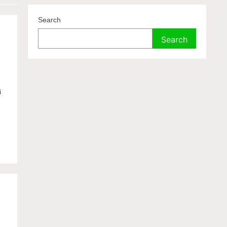
Search
Search
i