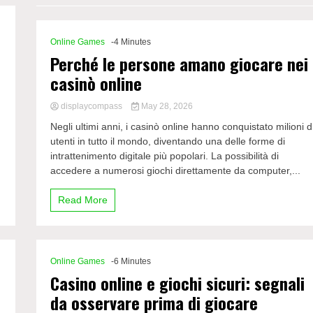
Online Games
-4 Minutes
Perché le persone amano giocare nei
casinò online
displaycompass
May 28, 2026
Negli ultimi anni, i casinò online hanno conquistato milioni d
utenti in tutto il mondo, diventando una delle forme di
intrattenimento digitale più popolari. La possibilità di
accedere a numerosi giochi direttamente da computer,...
Read More
Online Games
-6 Minutes
Casino online e giochi sicuri: segnali
da osservare prima di giocare