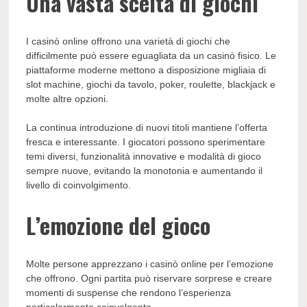
Una vasta scelta di giochi
I casinò online offrono una varietà di giochi che
difficilmente può essere eguagliata da un casinò fisico. Le
piattaforme moderne mettono a disposizione migliaia di
slot machine, giochi da tavolo, poker, roulette, blackjack e
molte altre opzioni.
La continua introduzione di nuovi titoli mantiene l’offerta
fresca e interessante. I giocatori possono sperimentare
temi diversi, funzionalità innovative e modalità di gioco
sempre nuove, evitando la monotonia e aumentando il
livello di coinvolgimento.
L’emozione del gioco
Molte persone apprezzano i casinò online per l’emozione
che offrono. Ogni partita può riservare sorprese e creare
momenti di suspense che rendono l’esperienza