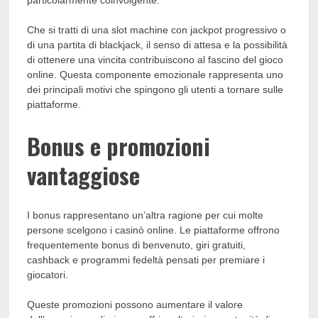
particolarmente coinvolgente.
Che si tratti di una slot machine con jackpot progressivo o
di una partita di blackjack, il senso di attesa e la possibilità
di ottenere una vincita contribuiscono al fascino del gioco
online. Questa componente emozionale rappresenta uno
dei principali motivi che spingono gli utenti a tornare sulle
piattaforme.
Bonus e promozioni
vantaggiose
I bonus rappresentano un’altra ragione per cui molte
persone scelgono i casinò online. Le piattaforme offrono
frequentemente bonus di benvenuto, giri gratuiti,
cashback e programmi fedeltà pensati per premiare i
giocatori.
Queste promozioni possono aumentare il valore