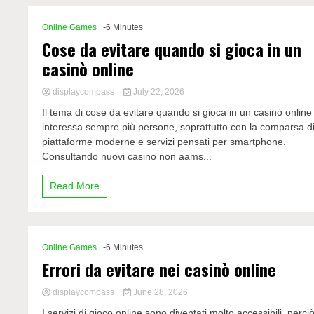
Online Games
-6 Minutes
Cose da evitare quando si gioca in un
casinò online
displaycompass
July 22, 2026
Il tema di cose da evitare quando si gioca in un casinò online
interessa sempre più persone, soprattutto con la comparsa d
piattaforme moderne e servizi pensati per smartphone.
Consultando nuovi casino non aams...
Read More
Online Games
-6 Minutes
Errori da evitare nei casinò online
displaycompass
June 28, 2026
I servizi di gioco online sono diventati molto accessibili, perci