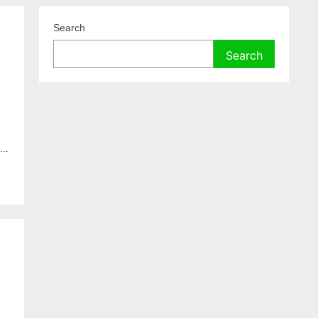
Search
n
Search
...
n