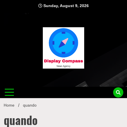
Skip
Sunday, August 9, 2026
to
content
Displ
Home
quando
quando