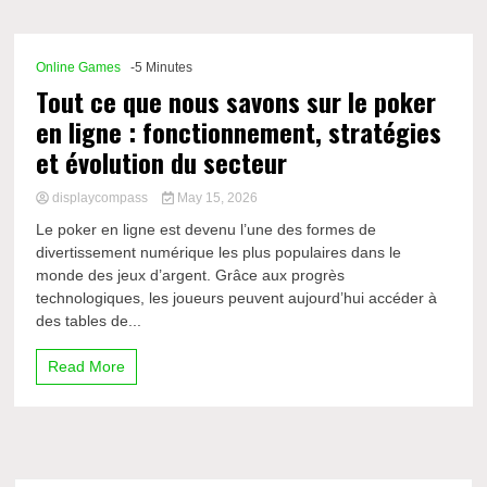
Comp
Online Games
-5 Minutes
Tout ce que nous savons sur le poker
en ligne : fonctionnement, stratégies
et évolution du secteur
displaycompass
May 15, 2026
Le poker en ligne est devenu l’une des formes de
divertissement numérique les plus populaires dans le
monde des jeux d’argent. Grâce aux progrès
technologiques, les joueurs peuvent aujourd’hui accéder à
des tables de...
Read More