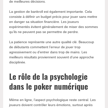
de meilleures décisions.
La gestion de bankroll est également importante. Cela
consiste à définir un budget précis pour jouer sans mettre
en danger sa situation financière. Les joueurs
expérimentés évitent généralement de miser des sommes
qu’ils ne peuvent pas se permettre de perdre.
La patience représente une autre qualité clé. Beaucoup
de débutants commettent l’erreur de jouer trop
agressivement ou d’entrer dans trop de mains. Les
meilleurs résultats proviennent souvent d’une approche
disciplinée.
Le rôle de la psychologie
dans le poker numérique
Même en ligne, l’aspect psychologique reste central. Les
joueurs doivent contrôler leurs émotions, surtout après