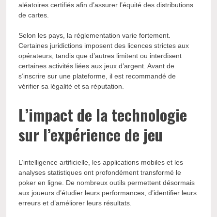
aléatoires certifiés afin d’assurer l’équité des distributions
de cartes.
Selon les pays, la réglementation varie fortement.
Certaines juridictions imposent des licences strictes aux
opérateurs, tandis que d’autres limitent ou interdisent
certaines activités liées aux jeux d’argent. Avant de
s’inscrire sur une plateforme, il est recommandé de
vérifier sa légalité et sa réputation.
L’impact de la technologie
sur l’expérience de jeu
L’intelligence artificielle, les applications mobiles et les
analyses statistiques ont profondément transformé le
poker en ligne. De nombreux outils permettent désormais
aux joueurs d’étudier leurs performances, d’identifier leurs
erreurs et d’améliorer leurs résultats.