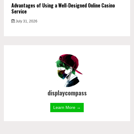
Advantages of Using a Well-Designed Online Casino
Service
July 31, 2026
displaycompass
Learn More →