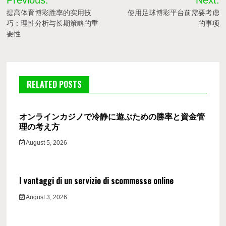
navigation
提高体育博彩胜率的实用技
使用足球博彩平台前需要考虑
巧：理性分析与长期策略的重
的事项
要性
RELATED POSTS
オンラインカジノで冷静に遊ぶための勝率と資金管
理の考え方
August 5, 2026
I vantaggi di un servizio di scommesse online
August 3, 2026