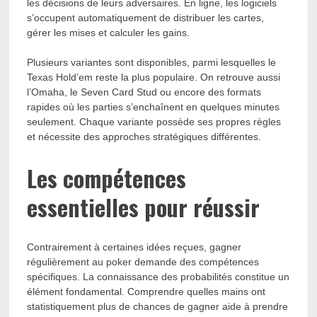
les décisions de leurs adversaires. En ligne, les logiciels
s’occupent automatiquement de distribuer les cartes,
gérer les mises et calculer les gains.
Plusieurs variantes sont disponibles, parmi lesquelles le
Texas Hold’em reste la plus populaire. On retrouve aussi
l’Omaha, le Seven Card Stud ou encore des formats
rapides où les parties s’enchaînent en quelques minutes
seulement. Chaque variante possède ses propres règles
et nécessite des approches stratégiques différentes.
Les compétences
essentielles pour réussir
Contrairement à certaines idées reçues, gagner
régulièrement au poker demande des compétences
spécifiques. La connaissance des probabilités constitue un
élément fondamental. Comprendre quelles mains ont
statistiquement plus de chances de gagner aide à prendre