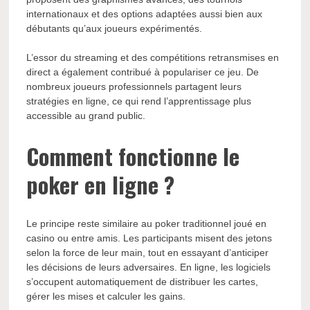
internationaux et des options adaptées aussi bien aux
débutants qu’aux joueurs expérimentés.
L’essor du streaming et des compétitions retransmises en
direct a également contribué à populariser ce jeu. De
nombreux joueurs professionnels partagent leurs
stratégies en ligne, ce qui rend l’apprentissage plus
accessible au grand public.
Comment fonctionne le
poker en ligne ?
Le principe reste similaire au poker traditionnel joué en
casino ou entre amis. Les participants misent des jetons
selon la force de leur main, tout en essayant d’anticiper
les décisions de leurs adversaires. En ligne, les logiciels
s’occupent automatiquement de distribuer les cartes,
gérer les mises et calculer les gains.