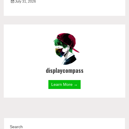
July 31, 2026
displaycompass
Learn More →
Search