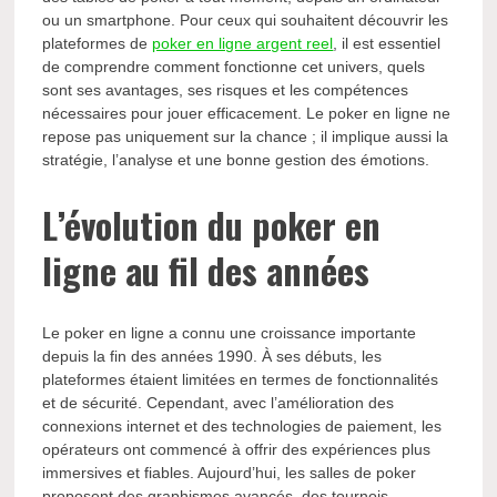
ou un smartphone. Pour ceux qui souhaitent découvrir les
plateformes de
poker en ligne argent reel
, il est essentiel
de comprendre comment fonctionne cet univers, quels
sont ses avantages, ses risques et les compétences
nécessaires pour jouer efficacement. Le poker en ligne ne
repose pas uniquement sur la chance ; il implique aussi la
stratégie, l’analyse et une bonne gestion des émotions.
L’évolution du poker en
ligne au fil des années
Le poker en ligne a connu une croissance importante
depuis la fin des années 1990. À ses débuts, les
plateformes étaient limitées en termes de fonctionnalités
et de sécurité. Cependant, avec l’amélioration des
connexions internet et des technologies de paiement, les
opérateurs ont commencé à offrir des expériences plus
immersives et fiables. Aujourd’hui, les salles de poker
proposent des graphismes avancés, des tournois